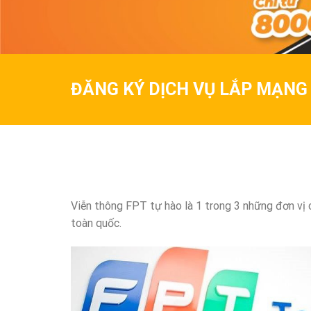
ĐĂNG KÝ DỊCH VỤ LẮP MẠNG
Viễn thông FPT tự hào là 1 trong 3 những đơn vị
toàn quốc.