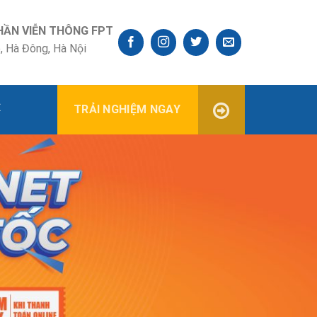
HẦN VIỄN THÔNG FPT
, Hà Đông, Hà Nội
Ệ
TRẢI NGHIỆM NGAY