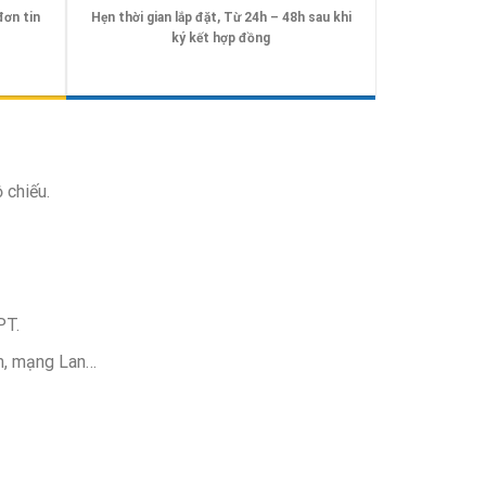
đơn tin
Hẹn thời gian lắp đặt, Từ 24h – 48h sau khi
ký kết hợp đồng
 chiếu.
PT.
m, mạng Lan…