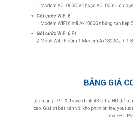
1 Modem AC1000C V3 hoặc AC1000Hi sử dụng 
Gói cước WiFi 6
1 Modem WiFi 6 mã Ax1800Gz băng tần kép 5.
Gói cước WiFi 6 F1
2 Mesh WiFi 6 gồm 1 Modem Ax1800Gz + 1 Bộ p
BẢNG GIÁ C
Lắp mạng FPT & Truyền hình 4K Ultra HD để tận 
cao. Giải trí bất tận với kho phim online, you
mã FPT Play