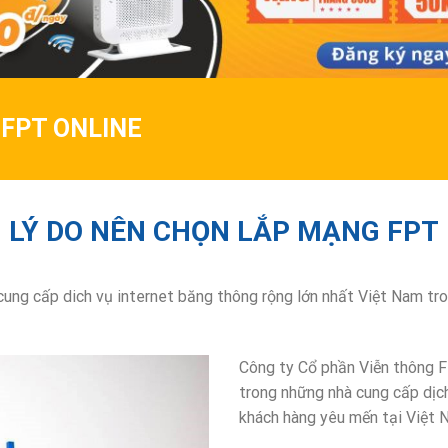
 FPT ONLINE
LÝ DO NÊN CHỌN LẮP MẠNG FPT
 cung cấp dich vụ internet băng thông rộng lớn nhất Việt Nam t
Công ty Cổ phần Viễn thông F
trong những nhà cung cấp dịch
khách hàng yêu mến tại Việt 