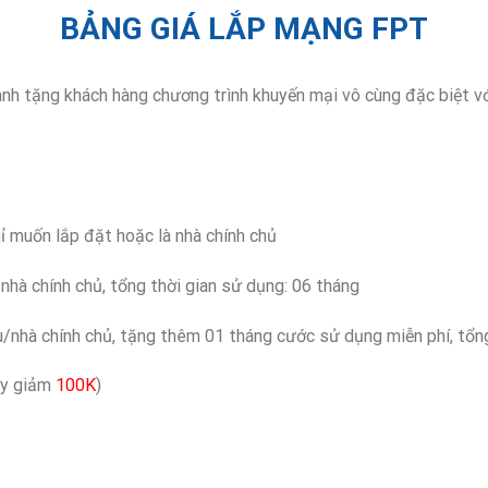
BẢNG GIÁ LẮP MẠNG FPT
h tặng khách hàng chương trình khuyến mại vô cùng đặc biệt với
chỉ muốn lắp đặt hoặc là nhà chính chủ
hà chính chủ, tổng thời gian sử dụng: 06 tháng
u/nhà chính chủ, tặng thêm 01 tháng cước sử dụng miễn phí, tổng
ay giảm
100K
)