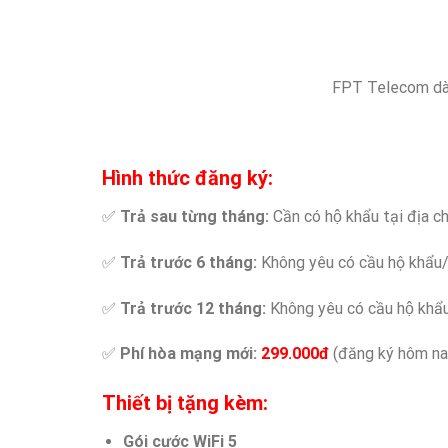
FPT Telecom dàn
Hình thức đăng ký:
✅
Trả sau từng tháng:
Cần có hộ khẩu tại địa 
✅
Trả trước 6 tháng:
Không yêu có cầu hộ khẩu/n
✅
Trả trước 12 tháng:
Không yêu có cầu hộ khẩ
✅
Phí hòa mạng mới:
299.000đ
(đăng ký hôm n
Thiết bị tặng kèm:
Gói cước WiFi 5