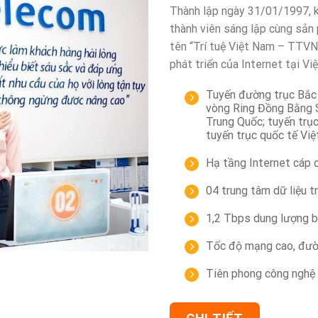
Thành lập ngày 31/01/1997, k
thành viên sáng lập cùng sả
tên “Trí tuệ Việt Nam – TTVN
phát triển của Internet tại Vi
Tuyến đường trục Bắc 
vòng Ring Đồng Bằng S
Trung Quốc; tuyến trục
tuyến trục quốc tế Vi
Hạ tầng Internet cáp 
04 trung tâm dữ liệu t
1,2 Tbps dung lượng b
Tốc độ mạng cao, đườn
Tiên phong công nghệ