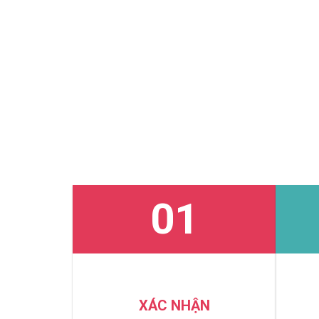
01
XÁC NHẬN