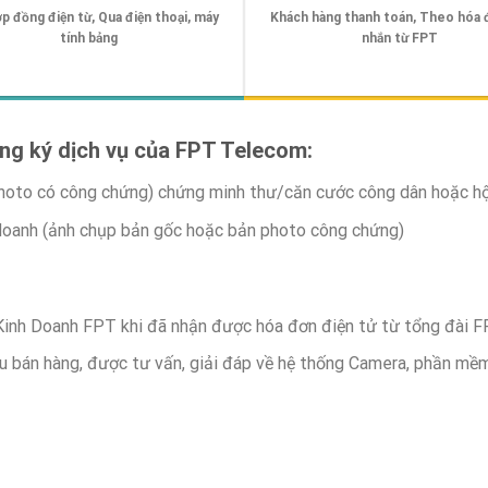
p đồng điện từ, Qua điện thoại, máy
Khách hàng thanh toán, Theo hóa 
tính bảng
nhắn từ FPT
ăng ký dịch vụ của FPT Telecom:
photo có công chứng) chứng minh thư/căn cước công dân hoặc hộ
 doanh (ảnh chụp bản gốc hoặc bản photo công chứng)
 Kinh Doanh FPT khi đã nhận được hóa đơn điện tử từ tổng đài F
u bán hàng, được tư vấn, giải đáp về hệ thống Camera, phần mề