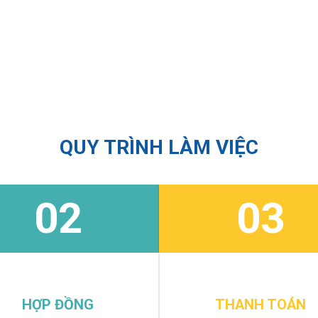
QUY TRÌNH LÀM VIỆC
02
03
HỢP ĐỒNG
THANH TOÁN