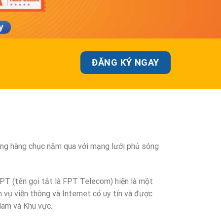
ĐĂNG KÝ NGAY
rong hàng chục năm qua với mạng lưới phủ sóng
PT (tên gọi tắt là FPT Telecom) hiện là một
 vụ viễn thông và Internet có uy tín và được
Nam và Khu vực.